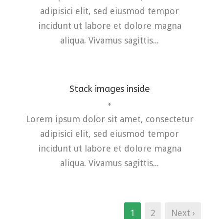
adipisici elit, sed eiusmod tempor
incidunt ut labore et dolore magna
aliqua. Vivamus sagittis...
Stack images inside
•
Branding
,
Identity
,
Logo
Lorem ipsum dolor sit amet, consectetur
adipisici elit, sed eiusmod tempor
incidunt ut labore et dolore magna
aliqua. Vivamus sagittis...
1
2
Next ›