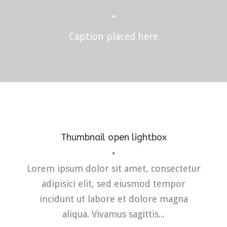
•
Caption placed here
Thumbnail open lightbox
•
Fashion
,
Photograph
,
Vacation
Lorem ipsum dolor sit amet, consectetur
adipisici elit, sed eiusmod tempor
incidunt ut labore et dolore magna
aliqua. Vivamus sagittis...