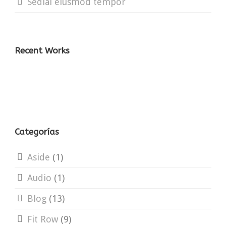
Sedial eiusmod tempor
Recent Works
Categorías
Aside
(1)
Audio
(1)
Blog
(13)
Fit Row
(9)