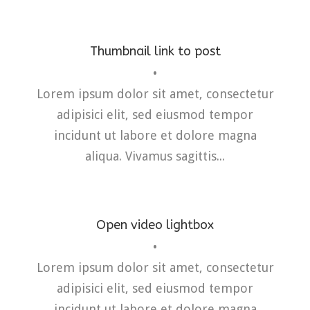
Thumbnail link to post
•
Fashion
,
Photograph
,
Website
Lorem ipsum dolor sit amet, consectetur
adipisici elit, sed eiusmod tempor
incidunt ut labore et dolore magna
aliqua. Vivamus sagittis...
Open video lightbox
•
Flyers
,
Identity
,
Website
Lorem ipsum dolor sit amet, consectetur
adipisici elit, sed eiusmod tempor
incidunt ut labore et dolore magna