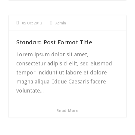
05 Oct 2013
Admin
Standard Post Format Title
Lorem ipsum dolor sit amet,
consectetur adipisici elit, sed eiusmod
tempor incidunt ut labore et dolore
magna aliqua. Idque Caesaris facere
voluntate...
Read More