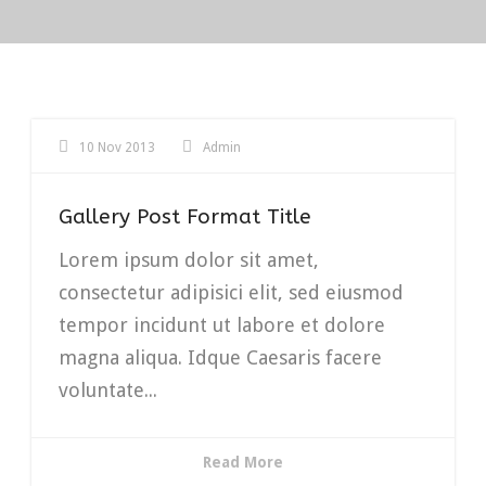
10 Nov 2013
Admin
Gallery Post Format Title
Lorem ipsum dolor sit amet,
consectetur adipisici elit, sed eiusmod
tempor incidunt ut labore et dolore
magna aliqua. Idque Caesaris facere
voluntate...
Read More