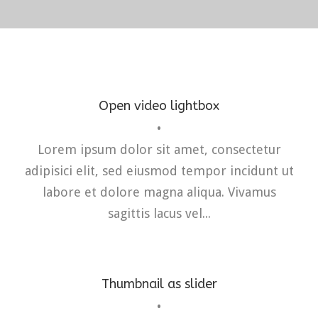
Open video lightbox
•
Flyers
,
Identity
,
Website
Lorem ipsum dolor sit amet, consectetur
adipisici elit, sed eiusmod tempor incidunt ut
labore et dolore magna aliqua. Vivamus
sagittis lacus vel...
Thumbnail as slider
•