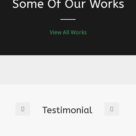
Some Of Our Works
View All Works
Testimonial