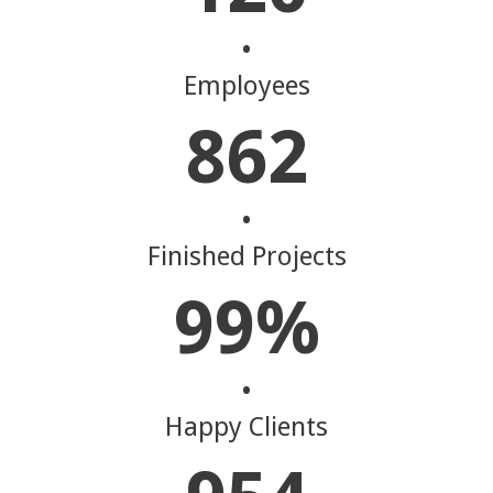
•
Employees
862
•
Finished Projects
99%
•
Happy Clients