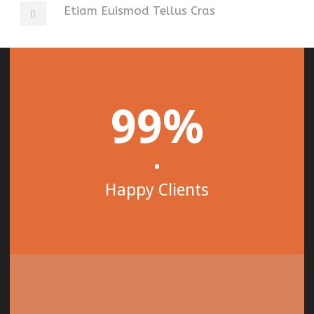
Etiam Euismod Tellus Cras
99%
•
Happy Clients