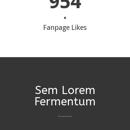
954
•
Fanpage Likes
Sem Lorem
Fermentum