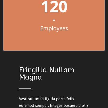
120
•
Employees
Fringilla Nullam
Magna
Vestibulum id ligula porta felis
euismod semper. Integer posuere erat a