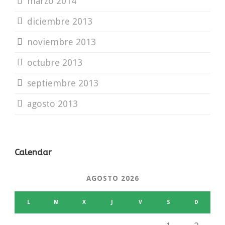
marzo 2014
diciembre 2013
noviembre 2013
octubre 2013
septiembre 2013
agosto 2013
Calendar
AGOSTO 2026
L
M
X
J
V
S
D