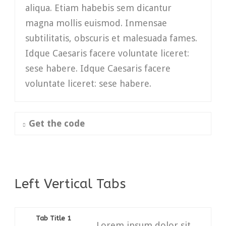
aliqua. Etiam habebis sem dicantur
magna mollis euismod. Inmensae
subtilitatis, obscuris et malesuada fames.
Idque Caesaris facere voluntate liceret:
sese habere. Idque Caesaris facere
voluntate liceret: sese habere.
Get the code
Left Vertical Tabs
Tab Title 1
Lorem ipsum dolor sit