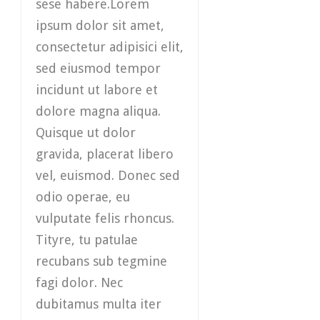
sese habere.Lorem
ipsum dolor sit amet,
consectetur adipisici elit,
sed eiusmod tempor
incidunt ut labore et
dolore magna aliqua.
Quisque ut dolor
gravida, placerat libero
vel, euismod. Donec sed
odio operae, eu
vulputate felis rhoncus.
Tityre, tu patulae
recubans sub tegmine
fagi dolor. Nec
dubitamus multa iter