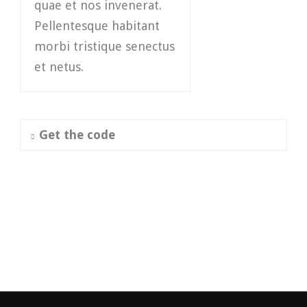
quae et nos invenerat.
Pellentesque habitant
morbi tristique senectus
et netus.
Get the code