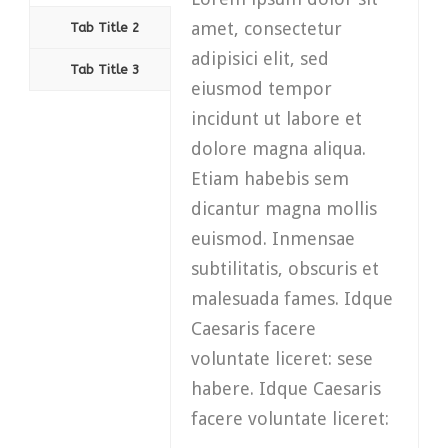
amet, consectetur
Tab Title 2
adipisici elit, sed
Tab Title 3
eiusmod tempor
incidunt ut labore et
dolore magna aliqua.
Etiam habebis sem
dicantur magna mollis
euismod. Inmensae
subtilitatis, obscuris et
malesuada fames. Idque
Caesaris facere
voluntate liceret: sese
habere. Idque Caesaris
facere voluntate liceret: