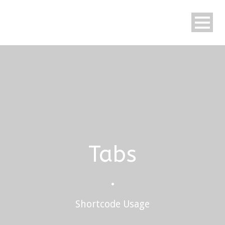
Tabs
•
Shortcode Usage