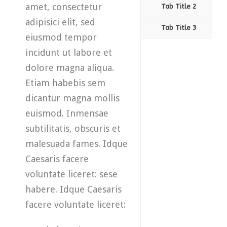
amet, consectetur
Tab Title 2
adipisici elit, sed
Tab Title 3
eiusmod tempor
incidunt ut labore et
dolore magna aliqua.
Etiam habebis sem
dicantur magna mollis
euismod. Inmensae
subtilitatis, obscuris et
malesuada fames. Idque
Caesaris facere
voluntate liceret: sese
habere. Idque Caesaris
facere voluntate liceret: