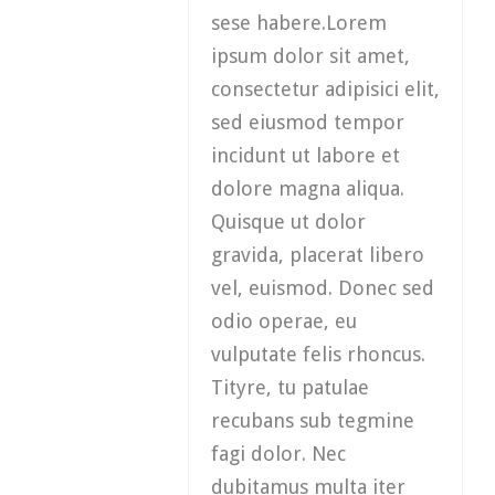
sese habere.Lorem
ipsum dolor sit amet,
consectetur adipisici elit,
sed eiusmod tempor
incidunt ut labore et
dolore magna aliqua.
Quisque ut dolor
gravida, placerat libero
vel, euismod. Donec sed
odio operae, eu
vulputate felis rhoncus.
Tityre, tu patulae
recubans sub tegmine
fagi dolor. Nec
dubitamus multa iter