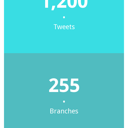
1,200
•
Tweets
255
•
Branches