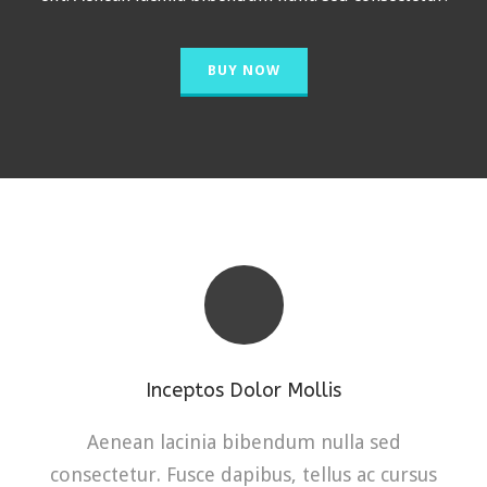
BUY NOW
Inceptos Dolor Mollis
Aenean lacinia bibendum nulla sed
consectetur. Fusce dapibus, tellus ac cursus