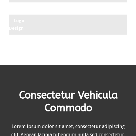
Logo
Design
Consectetur Vehicula
Commodo
Lorem ipsum dolor sit amet, consectetur adipiscing
elit. Aenean lacinia bibendum nulla sed consectetur.