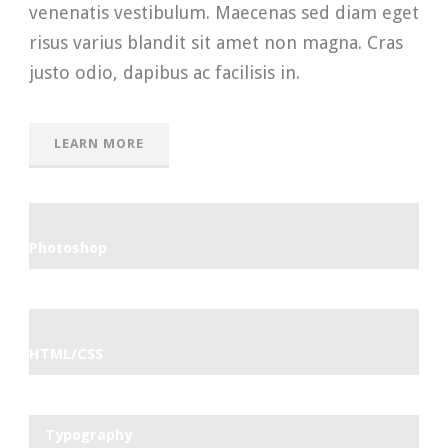
venenatis vestibulum. Maecenas sed diam eget
risus varius blandit sit amet non magna. Cras
justo odio, dapibus ac facilisis in.
LEARN MORE
Photoshop
HTML/CSS
Typography